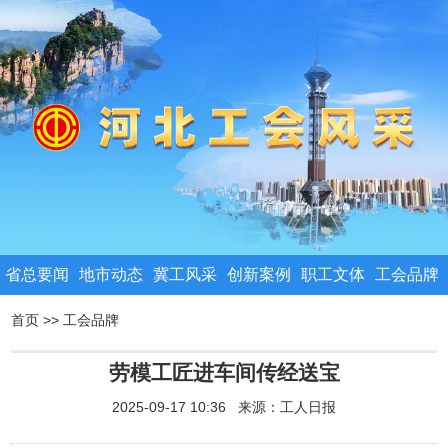
省总要闻
地市动态
冀工风采
创新案例
职工文体
工会品牌
首页
>>
工会品牌
劳模工匠进车间传经送宝
2025-09-17 10:36 来源：
工人日报