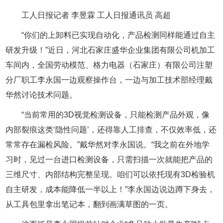
工人日报记者 李昱霖 工人日报通讯员 高超
“你们的上卸料已实现自动化，产品检测同样能通过自主
研发升级！”近日，河北石家庄盛华企业集团有限公司机加工
车间内，全国劳动模范、格力电器（石家庄）有限公司注塑
分厂职工李永国一边观察操作台，一边与加工技术部经理戴
华然讨论技术问题。
“当前常用的3D视觉检测设备，只能检测产品外观，像
内部裂痕这类‘隐性问题’，还得靠人工排查，不仅效率低，还
常常存在漏检风险。”戴华然对李永国说。“我之前在外地学
习时，见过一台进口检测设备，只需扫描一次就能把产品的
三维尺寸、内部结构完整呈现。咱们可以依托现有3D检验机
自主研发，成本能降低一半以上！”李永国边说边蹲下身去，
从工具包里拿出笔记本，翻到画满草图的一页。