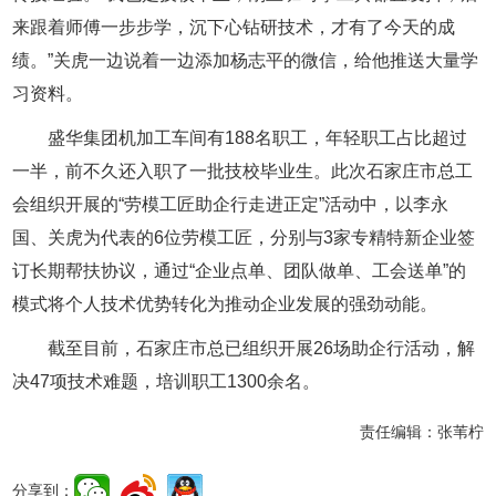
来跟着师傅一步步学，沉下心钻研技术，才有了今天的成
绩。”关虎一边说着一边添加杨志平的微信，给他推送大量学
习资料。
盛华集团机加工车间有188名职工，年轻职工占比超过
一半，前不久还入职了一批技校毕业生。此次石家庄市总工
会组织开展的“劳模工匠助企行走进正定”活动中，以李永
国、关虎为代表的6位劳模工匠，分别与3家专精特新企业签
订长期帮扶协议，通过“企业点单、团队做单、工会送单”的
模式将个人技术优势转化为推动企业发展的强劲动能。
截至目前，石家庄市总已组织开展26场助企行活动，解
决47项技术难题，培训职工1300余名。
责任编辑：
张苇柠
分享到：