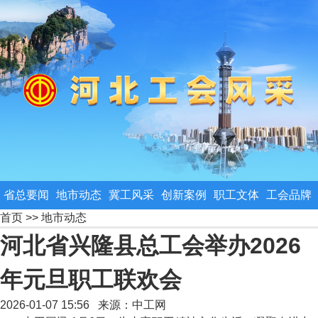
省总要闻
地市动态
冀工风采
创新案例
职工文体
工会品牌
首页
>>
地市动态
河北省兴隆县总工会举办2026
年元旦职工联欢会
2026-01-07 15:56 来源：
中工网